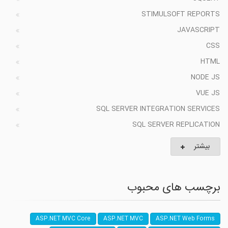
STIMULSOFT REPORTS
JAVASCRIPT
CSS
HTML
NODE JS
VUE JS
SQL SERVER INTEGRATION SERVICES
SQL SERVER REPLICATION
بیشتر
برچسب های محبوب
ASP.NET MVC Core
ASP.NET MVC
ASP.NET Web Forms