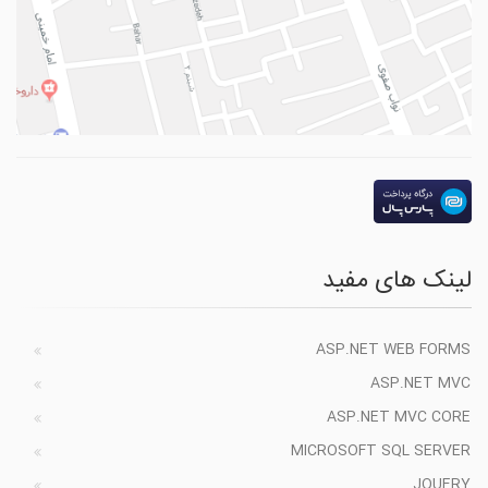
لینک های مفید
ASP.NET WEB FORMS
ASP.NET MVC
ASP.NET MVC CORE
MICROSOFT SQL SERVER
JQUERY