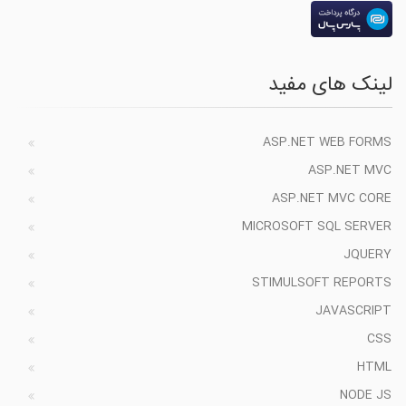
لینک های مفید
ASP.NET WEB FORMS
ASP.NET MVC
ASP.NET MVC CORE
MICROSOFT SQL SERVER
JQUERY
STIMULSOFT REPORTS
JAVASCRIPT
CSS
HTML
NODE JS