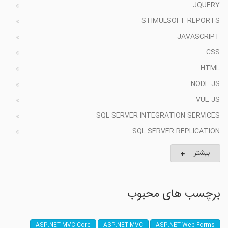
JQUERY
STIMULSOFT REPORTS
JAVASCRIPT
CSS
HTML
NODE JS
VUE JS
SQL SERVER INTEGRATION SERVICES
SQL SERVER REPLICATION
بیشتر
برچسب های محبوب
ASP.NET MVC Core
ASP.NET MVC
ASP.NET Web Forms