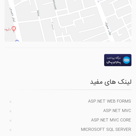
لینک های مفید
ASP.NET WEB FORMS
ASP.NET MVC
ASP.NET MVC CORE
MICROSOFT SQL SERVER