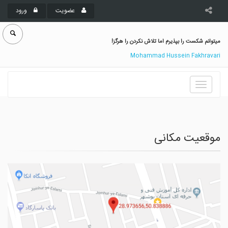
عضویت
ورود
میتوانم شکست را بپذیرم اما تلاش نکردن را هرگز!
Mohammad Hussein Fakhravari
Toggle
navigation
موقعیت مکانی