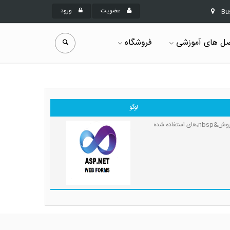
عضویت
ورود
Bu
ل های آموزشی
فروشگاه
لوگو
ASP.Net با تولد خود یک روش متفاوت برای طراحی صفحات وب را ارائه کرد. یک Framework متفاوت با روش&nbsp;های استفاده شده