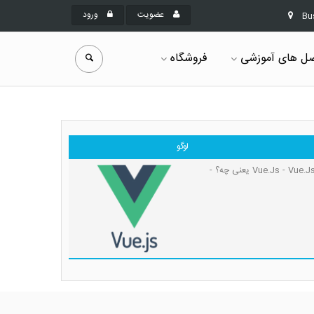
عضویت
ورود
Bu
ل های آموزشی
فروشگاه
لوگو
آموزش Vue.Js - معرفی فریم ورک Vue.Js - Vue.Js چیست؟ - کاربرد Vue.Js - استفاده از فریم ورک Vue.Js - Vue.Js یعنی چه؟ -