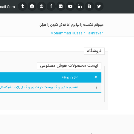
mail.Com
میتوانم شکست را بپذیرم اما تلاش نکردن را هرگز!
Mohammad Hussein Fakhravari
فروشگاه
لیست محصولات هوش مصنوعی
#
عنوان پروژه
1
تقسیم بندی رنگ پوست در فضای رنگ RGB با شبکه‌های عصبی فازی تطبیقی (ANFIS)