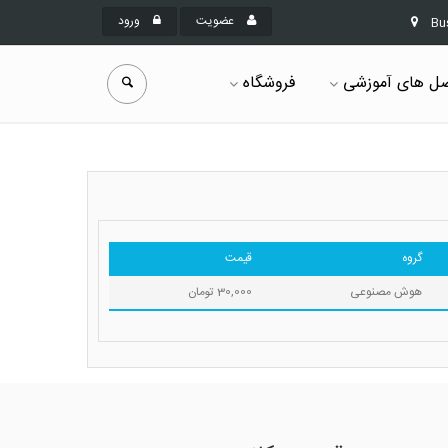
عضویت
ورود
Bu
ل های آموزشی
فروشگاه
گروه
قیمت
هوش مصنوعی
30,000 تومان