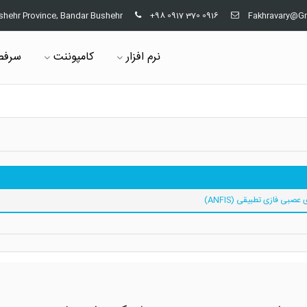
shehr Province, Bandar Bushehr
+98 0917 370 0916
Fakhravary@G
نرم افزار
کامپوننت
سرفص