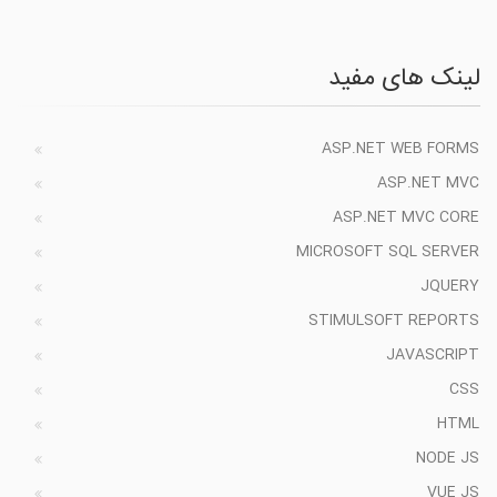
لینک های مفید
ASP.NET WEB FORMS
ASP.NET MVC
ASP.NET MVC CORE
MICROSOFT SQL SERVER
JQUERY
STIMULSOFT REPORTS
JAVASCRIPT
CSS
HTML
NODE JS
VUE JS