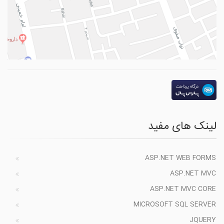
لینک های مفید
ASP.NET WEB FORMS
ASP.NET MVC
ASP.NET MVC CORE
MICROSOFT SQL SERVER
JQUERY