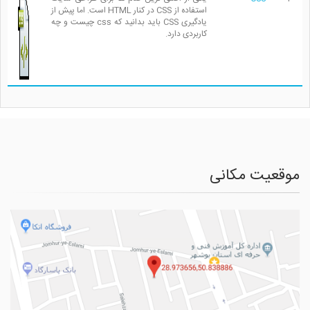
استفاده از CSS در کنار HTML است. اما پیش از
یادگیری CSS باید بدانید که css چیست و چه
کاربردی دارد.
موقعیت مکانی