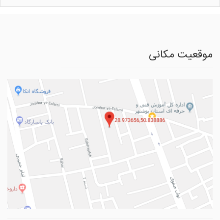
موقعیت مکانی