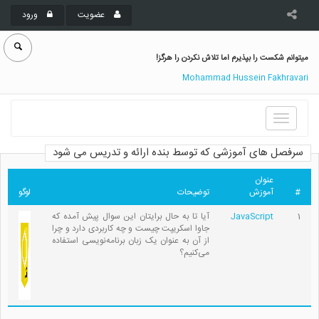
عضویت
ورود
میتوانم شکست را بپذیرم اما تلاش نکردن را هرگز!
Mohammad Hussein Fakhravari
Toggle
navigation
سرفصل های آموزشی که توسط بنده ارائه و تدریس می شود
عنوان
#
آموزش
توضیحات
لوگو
1
JavaScript
آیا تا به حال برایتان این سوال پیش آمده که
جاوا اسکریپت چیست و چه کاربردی دارد و چرا
از آن به عنوان یک زبان برنامه‌نویسی استفاده
می‌کنیم؟