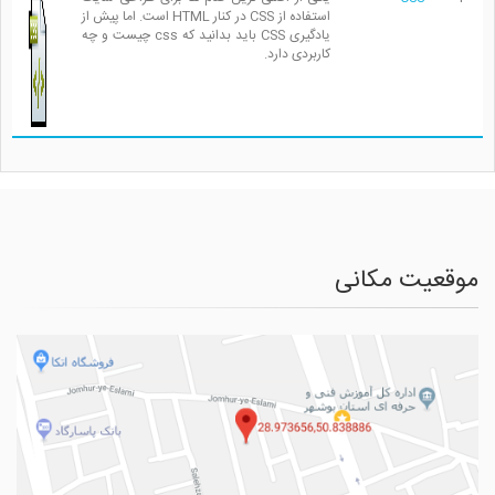
استفاده از CSS در کنار HTML است. اما پیش از
یادگیری CSS باید بدانید که css چیست و چه
کاربردی دارد.
موقعیت مکانی