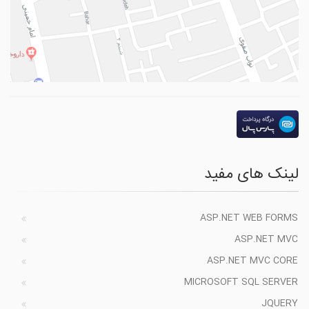
لینک های مفید
ASP.NET WEB FORMS
ASP.NET MVC
ASP.NET MVC CORE
MICROSOFT SQL SERVER
JQUERY