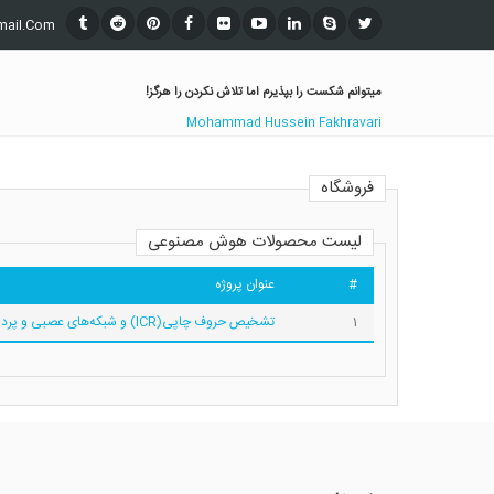
mail.Com
میتوانم شکست را بپذیرم اما تلاش نکردن را هرگز!
Mohammad Hussein Fakhravari
فروشگاه
لیست محصولات هوش مصنوعی
#
عنوان پروژه
1
تشخیص حروف چاپی(ICR) و شبکه‌های عصبی و پردازش تصویر