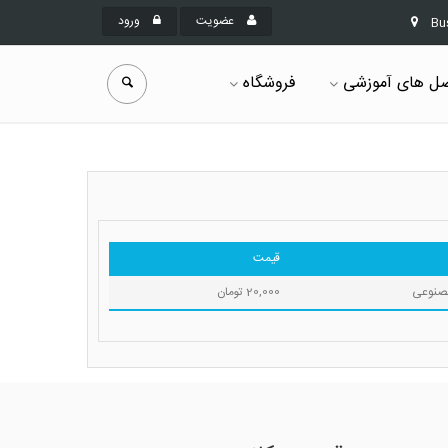
عضویت
ورود
Bu
ل های آموزشی
فروشگاه
قیمت
صنوعی
20,000 تومان