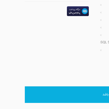
SQL 
اشد